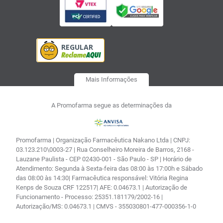
Mais Informações
A Promofarma segue as determinações da
Promofarma | Organização Farmacêutica Nakano Ltda | CNPJ:
03.123.210\0003-27 | Rua Conselheiro Moreira de Barros, 2168 -
Lauzane Paulista - CEP 02430-001 - São Paulo - SP | Horário de
Atendimento: Segunda à Sexta-feira das 08:00 às 17:00h e Sábado
das 08:00 às 14:30| Farmacêutica responsável: Vitória Regina
Kenps de Souza CRF 122517| AFE: 0.04673.1 | Autorização de
Funcionamento - Processo: 25351.181179/2002-16 |
Autorização/MS: 0.04673.1 | CMVS - 355030801-477-000356-1-0