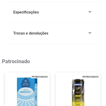
Especificações
Trocas e devoluções
Patrocinado
PATROCINADO
PATROCINADO