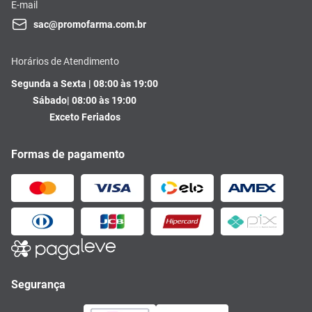
E-mail
sac@promofarma.com.br
Horários de Atendimento
Segunda a Sexta | 08:00 às 19:00
Sábado| 08:00 às 19:00
Exceto Feriados
Formas de pagamento
Segurança