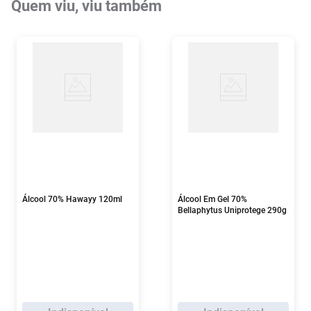
Quem viu, viu também
Álcool 70% Hawayy 120ml
Álcool Em Gel 70%
Bellaphytus Uniprotege 290g