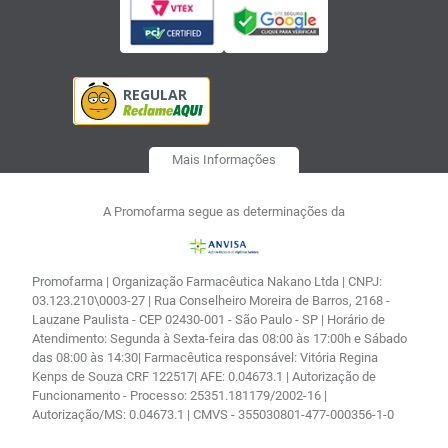
Mais Informações
A Promofarma segue as determinações da
Promofarma | Organização Farmacêutica Nakano Ltda | CNPJ:
03.123.210\0003-27 | Rua Conselheiro Moreira de Barros, 2168 -
Lauzane Paulista - CEP 02430-001 - São Paulo - SP | Horário de
Atendimento: Segunda à Sexta-feira das 08:00 às 17:00h e Sábado
das 08:00 às 14:30| Farmacêutica responsável: Vitória Regina
Kenps de Souza CRF 122517| AFE: 0.04673.1 | Autorização de
Funcionamento - Processo: 25351.181179/2002-16 |
Autorização/MS: 0.04673.1 | CMVS - 355030801-477-000356-1-0