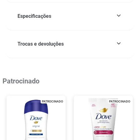
Especificações
Trocas e devoluções
Patrocinado
PATROCINADO
PATROCINADO