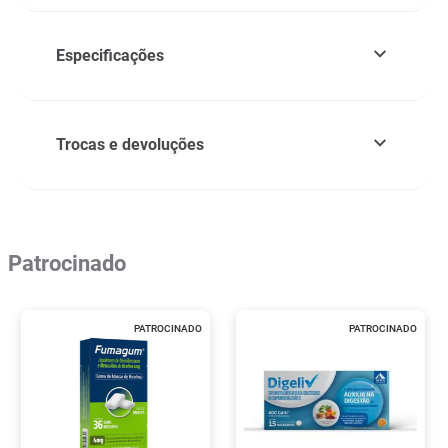
Especificações
Trocas e devoluções
Patrocinado
PATROCINADO
PATROCINADO