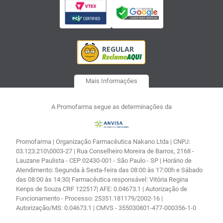
Mais Informações
A Promofarma segue as determinações da
Promofarma | Organização Farmacêutica Nakano Ltda | CNPJ:
03.123.210\0003-27 | Rua Conselheiro Moreira de Barros, 2168 -
Lauzane Paulista - CEP 02430-001 - São Paulo - SP | Horário de
Atendimento: Segunda à Sexta-feira das 08:00 às 17:00h e Sábado
das 08:00 às 14:30| Farmacêutica responsável: Vitória Regina
Kenps de Souza CRF 122517| AFE: 0.04673.1 | Autorização de
Funcionamento - Processo: 25351.181179/2002-16 |
Autorização/MS: 0.04673.1 | CMVS - 355030801-477-000356-1-0