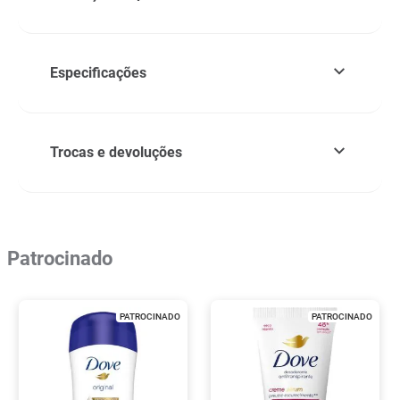
Especificações
Trocas e devoluções
Patrocinado
PATROCINADO
PATROCINADO