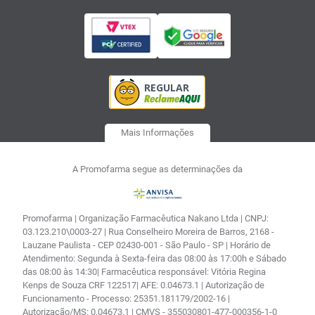
Mais Informações
A Promofarma segue as determinações da
Promofarma | Organização Farmacêutica Nakano Ltda | CNPJ:
03.123.210\0003-27 | Rua Conselheiro Moreira de Barros, 2168 -
Lauzane Paulista - CEP 02430-001 - São Paulo - SP | Horário de
Atendimento: Segunda à Sexta-feira das 08:00 às 17:00h e Sábado
das 08:00 às 14:30| Farmacêutica responsável: Vitória Regina
Kenps de Souza CRF 122517| AFE: 0.04673.1 | Autorização de
Funcionamento - Processo: 25351.181179/2002-16 |
Autorização/MS: 0.04673.1 | CMVS - 355030801-477-000356-1-0