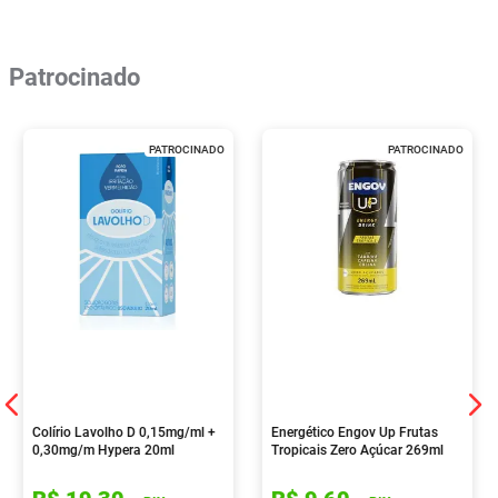
Patrocinado
PATROCINADO
PATROCINADO
Colírio Lavolho D 0,15mg/ml +
Energético Engov Up Frutas
0,30mg/m Hypera 20ml
Tropicais Zero Açúcar 269ml