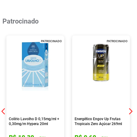
Patrocinado
PATROCINADO
PATROCINADO
Colírio Lavolho D 0,15mg/ml +
Energético Engov Up Frutas
0,30mg/m Hypera 20ml
Tropicais Zero Açúcar 269ml