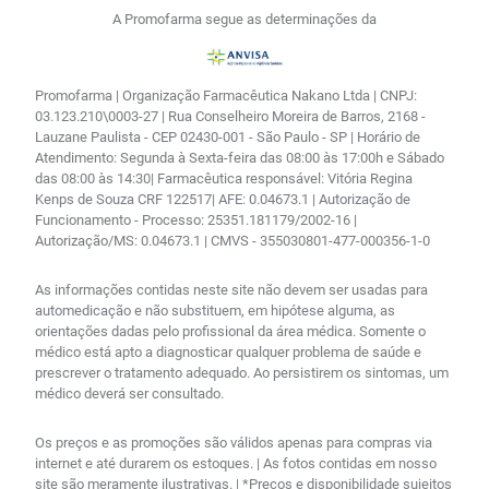
A Promofarma segue as determinações da
Promofarma | Organização Farmacêutica Nakano Ltda | CNPJ:
03.123.210\0003-27 | Rua Conselheiro Moreira de Barros, 2168 -
Lauzane Paulista - CEP 02430-001 - São Paulo - SP | Horário de
Atendimento: Segunda à Sexta-feira das 08:00 às 17:00h e Sábado
das 08:00 às 14:30| Farmacêutica responsável: Vitória Regina
Kenps de Souza CRF 122517| AFE: 0.04673.1 | Autorização de
Funcionamento - Processo: 25351.181179/2002-16 |
Autorização/MS: 0.04673.1 | CMVS - 355030801-477-000356-1-0
As informações contidas neste site não devem ser usadas para
automedicação e não substituem, em hipótese alguma, as
orientações dadas pelo profissional da área médica. Somente o
médico está apto a diagnosticar qualquer problema de saúde e
prescrever o tratamento adequado. Ao persistirem os sintomas, um
médico deverá ser consultado.
Os preços e as promoções são válidos apenas para compras via
internet e até durarem os estoques. | As fotos contidas em nosso
site são meramente ilustrativas. | *Preços e disponibilidade sujeitos