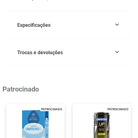
Especificações
Trocas e devoluções
Patrocinado
PATROCINADO
PATROCINADO