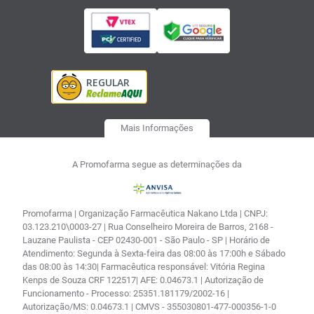
Mais Informações
A Promofarma segue as determinações da
Promofarma | Organização Farmacêutica Nakano Ltda | CNPJ:
03.123.210\0003-27 | Rua Conselheiro Moreira de Barros, 2168 -
Lauzane Paulista - CEP 02430-001 - São Paulo - SP | Horário de
Atendimento: Segunda à Sexta-feira das 08:00 às 17:00h e Sábado
das 08:00 às 14:30| Farmacêutica responsável: Vitória Regina
Kenps de Souza CRF 122517| AFE: 0.04673.1 | Autorização de
Funcionamento - Processo: 25351.181179/2002-16 |
Autorização/MS: 0.04673.1 | CMVS - 355030801-477-000356-1-0