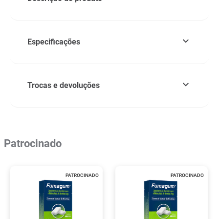
Especificações
Trocas e devoluções
Patrocinado
PATROCINADO
PATROCINADO