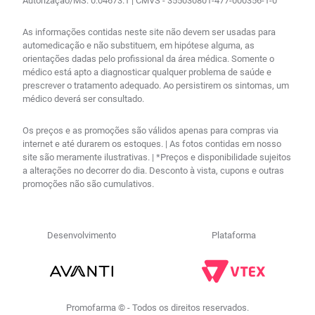
Autorização/MS: 0.04673.1 | CMVS - 355030801-477-000356-1-0
As informações contidas neste site não devem ser usadas para
automedicação e não substituem, em hipótese alguma, as
orientações dadas pelo profissional da área médica. Somente o
médico está apto a diagnosticar qualquer problema de saúde e
prescrever o tratamento adequado. Ao persistirem os sintomas, um
médico deverá ser consultado.
Os preços e as promoções são válidos apenas para compras via
internet e até durarem os estoques. | As fotos contidas em nosso
site são meramente ilustrativas. | *Preços e disponibilidade sujeitos
a alterações no decorrer do dia. Desconto à vista, cupons e outras
promoções não são cumulativos.
Desenvolvimento
Plataforma
Promofarma © - Todos os direitos reservados.