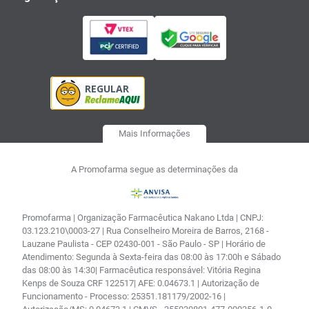
Mais Informações
A Promofarma segue as determinações da
Promofarma | Organização Farmacêutica Nakano Ltda | CNPJ:
03.123.210\0003-27 | Rua Conselheiro Moreira de Barros, 2168 -
Lauzane Paulista - CEP 02430-001 - São Paulo - SP | Horário de
Atendimento: Segunda à Sexta-feira das 08:00 às 17:00h e Sábado
das 08:00 às 14:30| Farmacêutica responsável: Vitória Regina
Kenps de Souza CRF 122517| AFE: 0.04673.1 | Autorização de
Funcionamento - Processo: 25351.181179/2002-16 |