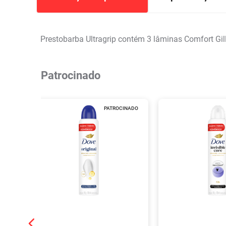
Prestobarba Ultragrip contém 3 lâminas Comfort Gill
Patrocinado
PATROCINADO