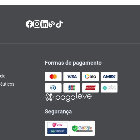
Formas de pagamento
cia
êuticos
Segurança