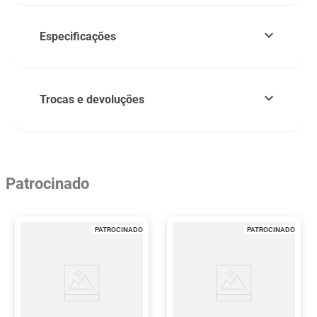
Especificações
Trocas e devoluções
Patrocinado
PATROCINADO
PATROCINADO