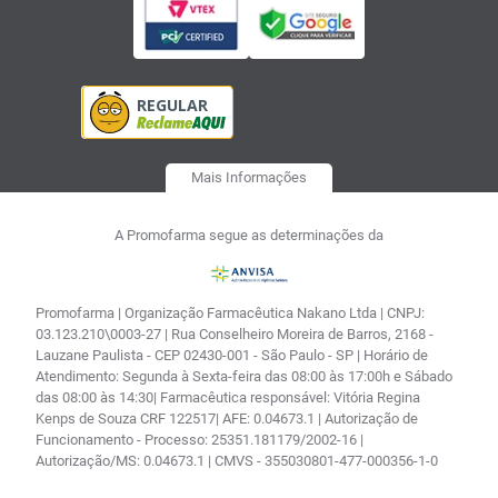
Mais Informações
A Promofarma segue as determinações da
Promofarma | Organização Farmacêutica Nakano Ltda | CNPJ:
03.123.210\0003-27 | Rua Conselheiro Moreira de Barros, 2168 -
Lauzane Paulista - CEP 02430-001 - São Paulo - SP | Horário de
Atendimento: Segunda à Sexta-feira das 08:00 às 17:00h e Sábado
das 08:00 às 14:30| Farmacêutica responsável: Vitória Regina
Kenps de Souza CRF 122517| AFE: 0.04673.1 | Autorização de
Funcionamento - Processo: 25351.181179/2002-16 |
Autorização/MS: 0.04673.1 | CMVS - 355030801-477-000356-1-0