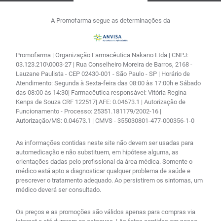
A Promofarma segue as determinações da
Promofarma | Organização Farmacêutica Nakano Ltda | CNPJ:
03.123.210\0003-27 | Rua Conselheiro Moreira de Barros, 2168 -
Lauzane Paulista - CEP 02430-001 - São Paulo - SP | Horário de
Atendimento: Segunda à Sexta-feira das 08:00 às 17:00h e Sábado
das 08:00 às 14:30| Farmacêutica responsável: Vitória Regina
Kenps de Souza CRF 122517| AFE: 0.04673.1 | Autorização de
Funcionamento - Processo: 25351.181179/2002-16 |
Autorização/MS: 0.04673.1 | CMVS - 355030801-477-000356-1-0
As informações contidas neste site não devem ser usadas para
automedicação e não substituem, em hipótese alguma, as
orientações dadas pelo profissional da área médica. Somente o
médico está apto a diagnosticar qualquer problema de saúde e
prescrever o tratamento adequado. Ao persistirem os sintomas, um
médico deverá ser consultado.
Os preços e as promoções são válidos apenas para compras via