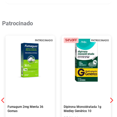
Patrocinado
54%
OFF
PATROCINADO
PATROCINADO
Fumagum 2mg Menta 36
Dipirona Monoidratada 1g
Gomas
Medley Genérico 10
Comprimidos