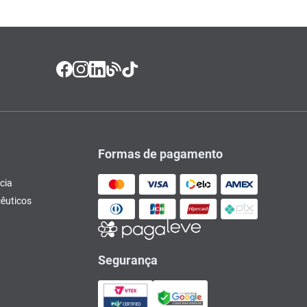
Formas de pagamento
cia
êuticos
Segurança