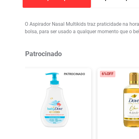
O Aspirador Nasal Multikids traz praticidade na hor
bolsa, para ser usado a qualquer momento que o beb
Patrocinado
6%
OFF
PATROCINADO