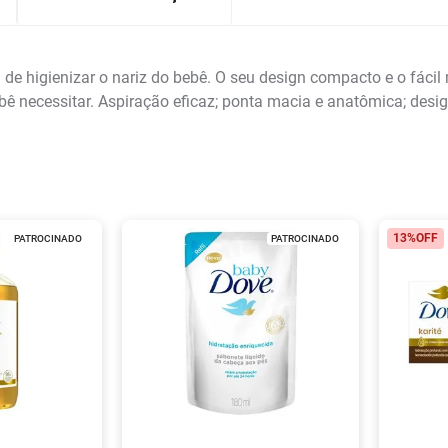
a de higienizar o nariz do bebê. O seu design compacto e o fác
ê necessitar. Aspiração eficaz; ponta macia e anatômica; desi
13%
OFF
PATROCINADO
PATROCINADO