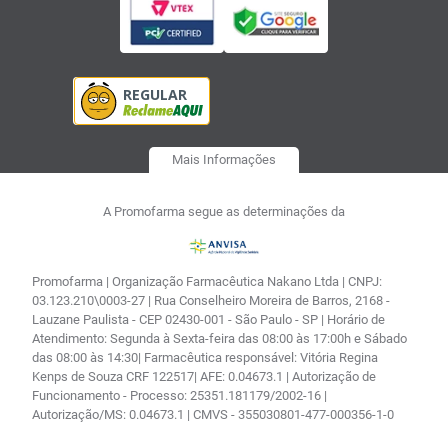
Mais Informações
A Promofarma segue as determinações da
Promofarma | Organização Farmacêutica Nakano Ltda | CNPJ:
03.123.210\0003-27 | Rua Conselheiro Moreira de Barros, 2168 -
Lauzane Paulista - CEP 02430-001 - São Paulo - SP | Horário de
Atendimento: Segunda à Sexta-feira das 08:00 às 17:00h e Sábado
das 08:00 às 14:30| Farmacêutica responsável: Vitória Regina
Kenps de Souza CRF 122517| AFE: 0.04673.1 | Autorização de
Funcionamento - Processo: 25351.181179/2002-16 |
Autorização/MS: 0.04673.1 | CMVS - 355030801-477-000356-1-0