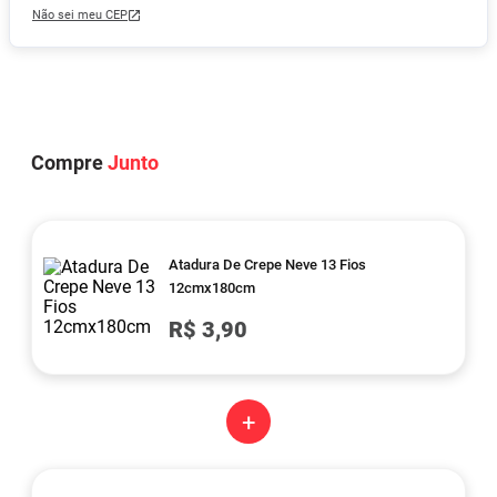
Não sei meu CEP
Compre
Junto
Atadura De Crepe Neve 13 Fios
12cmx180cm
R$ 3,90
+