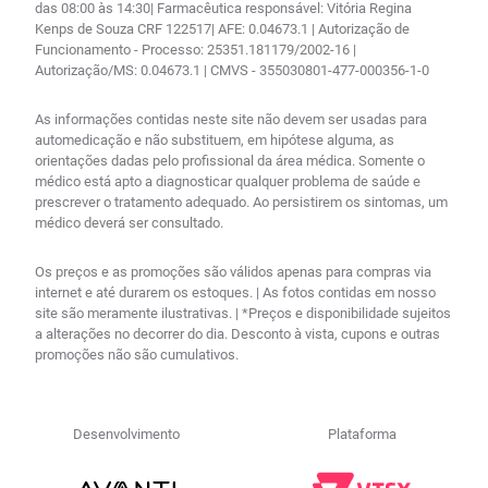
das 08:00 às 14:30| Farmacêutica responsável: Vitória Regina
Kenps de Souza CRF 122517| AFE: 0.04673.1 | Autorização de
Funcionamento - Processo: 25351.181179/2002-16 |
Autorização/MS: 0.04673.1 | CMVS - 355030801-477-000356-1-0
As informações contidas neste site não devem ser usadas para
automedicação e não substituem, em hipótese alguma, as
orientações dadas pelo profissional da área médica. Somente o
médico está apto a diagnosticar qualquer problema de saúde e
prescrever o tratamento adequado. Ao persistirem os sintomas, um
médico deverá ser consultado.
Os preços e as promoções são válidos apenas para compras via
internet e até durarem os estoques. | As fotos contidas em nosso
site são meramente ilustrativas. | *Preços e disponibilidade sujeitos
a alterações no decorrer do dia. Desconto à vista, cupons e outras
promoções não são cumulativos.
Desenvolvimento
Plataforma