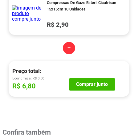
Compressas De Gaze Estéril Cicatrisan
15x15cm 10 Unidades
R$ 2,90
=
Preço total:
Economize:
R$ 0,00
Comprar junto
R$ 6,80
Confira também