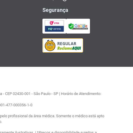
Segurança
 - CEP 02430-001 - São Paulo - SP | Horário de Atendimento:
0801-477-000356-1-0
elo profissional da área médica. Somente o médico está apto
o.
ente ilustrativas. | *Preços e disponibilidade sujeitos a