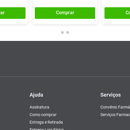
ar
Comprar
C
Ajuda
Serviços
Assinatura
Convênio Farmá
Como comprar
Serviços Farmac
Entrega e Retirada
Entrega Loja Física