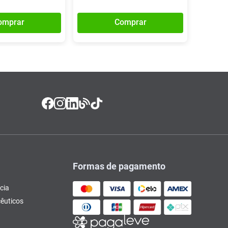
omprar
Comprar
Formas de pagamento
cia
êuticos