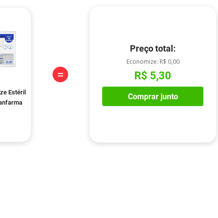
Preço total:
Economize:
R$ 0,00
=
R$ 5,30
e Estéril
Comprar junto
Sanfarma