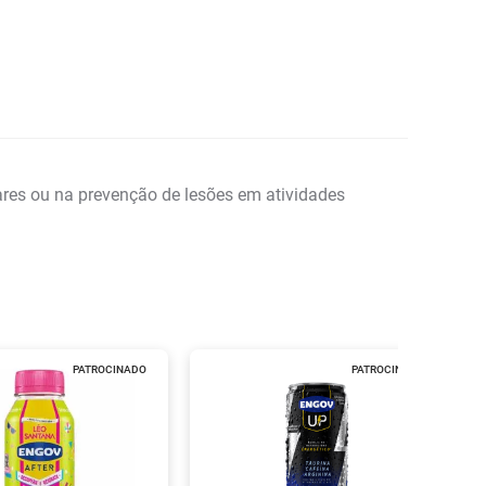
ares ou na prevenção de lesões em atividades
PATROCINADO
PATROCINADO