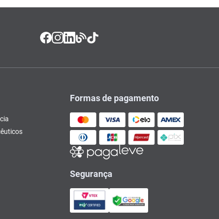
Formas de pagamento
cia
êuticos
Segurança