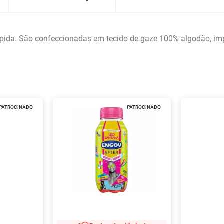
pida. São confeccionadas em tecido de gaze 100% algodão, im
PATROCINADO
PATROCINADO