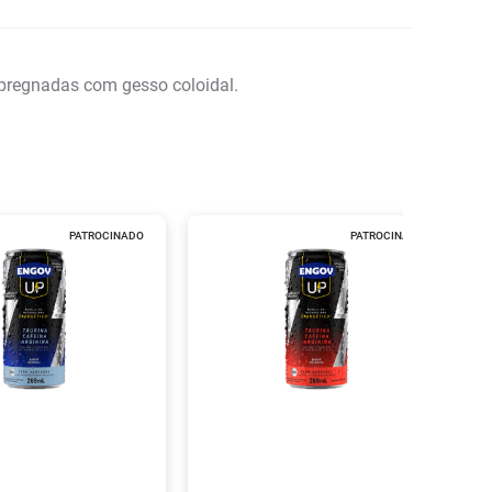
pregnadas com gesso coloidal.
PATROCINADO
PATROCINADO