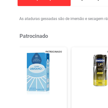
As ataduras gessadas são de imersão e secagem rá
Patrocinado
PATROCINADO