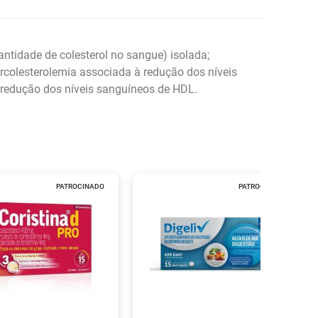
ntidade de colesterol no sangue) isolada;
ercolesterolemia associada à redução dos níveis
a redução dos níveis sanguíneos de HDL.
PATROCINADO
PATROCINADO