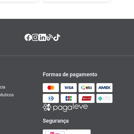
Formas de pagamento
cia
êuticos
Segurança