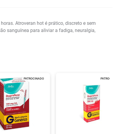
oras. Atroveran hot é prático, discreto e sem
o sanguínea para aliviar a fadiga, neuralgia,
PATROCINADO
PATROCINADO