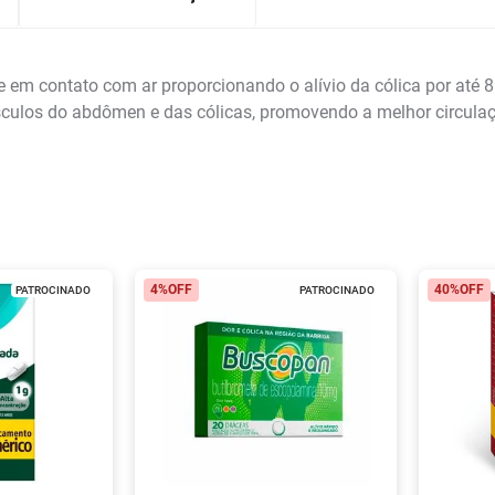
em contato com ar proporcionando o alívio da cólica por até 8 h
sculos do abdômen e das cólicas, promovendo a melhor circulaçã
4%
OFF
40%
OFF
PATROCINADO
PATROCINADO