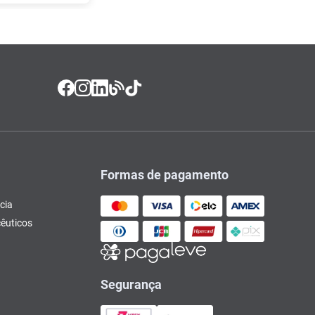
Formas de pagamento
cia
êuticos
Segurança