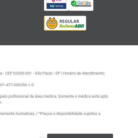
 - CEP 02430-001 - São Paulo - SP | Horário de Atendimento:
0801-477-000356-1-0
elo profissional da área médica. Somente o médico está apto
o.
ente ilustrativas. | *Preços e disponibilidade sujeitos a