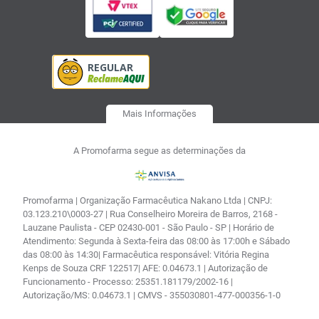
Mais Informações
A Promofarma segue as determinações da
Promofarma | Organização Farmacêutica Nakano Ltda | CNPJ:
03.123.210\0003-27 | Rua Conselheiro Moreira de Barros, 2168 -
Lauzane Paulista - CEP 02430-001 - São Paulo - SP | Horário de
Atendimento: Segunda à Sexta-feira das 08:00 às 17:00h e Sábado
das 08:00 às 14:30| Farmacêutica responsável: Vitória Regina
Kenps de Souza CRF 122517| AFE: 0.04673.1 | Autorização de
Funcionamento - Processo: 25351.181179/2002-16 |
Autorização/MS: 0.04673.1 | CMVS - 355030801-477-000356-1-0