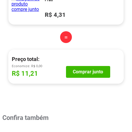
R$ 4,31
=
Preço total:
Economize:
R$ 0,00
Comprar junto
R$ 11,21
Confira também