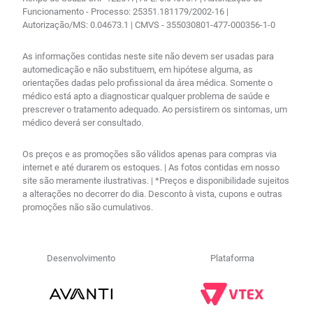
Funcionamento - Processo: 25351.181179/2002-16 |
Autorização/MS: 0.04673.1 | CMVS - 355030801-477-000356-1-0
As informações contidas neste site não devem ser usadas para
automedicação e não substituem, em hipótese alguma, as
orientações dadas pelo profissional da área médica. Somente o
médico está apto a diagnosticar qualquer problema de saúde e
prescrever o tratamento adequado. Ao persistirem os sintomas, um
médico deverá ser consultado.
Os preços e as promoções são válidos apenas para compras via
internet e até durarem os estoques. | As fotos contidas em nosso
site são meramente ilustrativas. | *Preços e disponibilidade sujeitos
a alterações no decorrer do dia. Desconto à vista, cupons e outras
promoções não são cumulativos.
Desenvolvimento
Plataforma
R$
6
,
69
no PIX