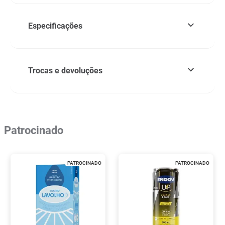
Especificações
Trocas e devoluções
Patrocinado
PATROCINADO
PATROCINADO