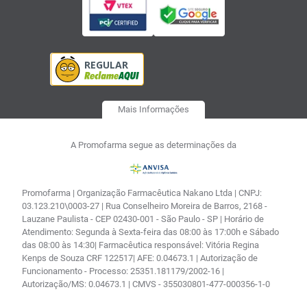
Mais Informações
A Promofarma segue as determinações da
Promofarma | Organização Farmacêutica Nakano Ltda | CNPJ:
03.123.210\0003-27 | Rua Conselheiro Moreira de Barros, 2168 -
Lauzane Paulista - CEP 02430-001 - São Paulo - SP | Horário de
Atendimento: Segunda à Sexta-feira das 08:00 às 17:00h e Sábado
das 08:00 às 14:30| Farmacêutica responsável: Vitória Regina
Kenps de Souza CRF 122517| AFE: 0.04673.1 | Autorização de
Funcionamento - Processo: 25351.181179/2002-16 |
Autorização/MS: 0.04673.1 | CMVS - 355030801-477-000356-1-0