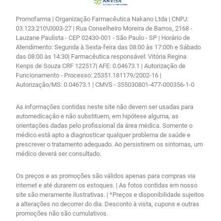
Promofarma | Organização Farmacêutica Nakano Ltda | CNPJ:
03.123.210\0003-27 | Rua Conselheiro Moreira de Barros, 2168 -
Lauzane Paulista - CEP 02430-001 - São Paulo - SP | Horário de
Atendimento: Segunda à Sexta-feira das 08:00 às 17:00h e Sábado
das 08:00 às 14:30| Farmacêutica responsável: Vitória Regina
Kenps de Souza CRF 122517| AFE: 0.04673.1 | Autorização de
Funcionamento - Processo: 25351.181179/2002-16 |
Autorização/MS: 0.04673.1 | CMVS - 355030801-477-000356-1-0
As informações contidas neste site não devem ser usadas para
automedicação e não substituem, em hipótese alguma, as
orientações dadas pelo profissional da área médica. Somente o
médico está apto a diagnosticar qualquer problema de saúde e
prescrever o tratamento adequado. Ao persistirem os sintomas, um
médico deverá ser consultado.
Os preços e as promoções são válidos apenas para compras via
internet e até durarem os estoques. | As fotos contidas em nosso
site são meramente ilustrativas. | *Preços e disponibilidade sujeitos
a alterações no decorrer do dia. Desconto à vista, cupons e outras
promoções não são cumulativos.