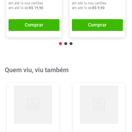
em até
1
x nos cartões
em até
1
x nos cartões
em até
1
x de
R$
19
,
90
em até
1
x de
R$
9
,
90
Comprar
Comprar
Quem viu, viu também