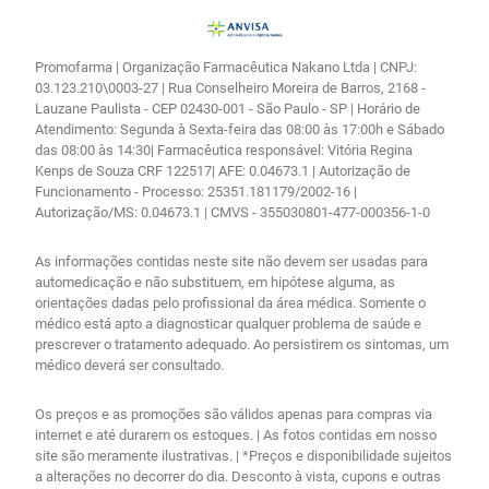
Promofarma | Organização Farmacêutica Nakano Ltda | CNPJ:
03.123.210\0003-27 | Rua Conselheiro Moreira de Barros, 2168 -
Lauzane Paulista - CEP 02430-001 - São Paulo - SP | Horário de
Atendimento: Segunda à Sexta-feira das 08:00 às 17:00h e Sábado
das 08:00 às 14:30| Farmacêutica responsável: Vitória Regina
Kenps de Souza CRF 122517| AFE: 0.04673.1 | Autorização de
Funcionamento - Processo: 25351.181179/2002-16 |
Autorização/MS: 0.04673.1 | CMVS - 355030801-477-000356-1-0
As informações contidas neste site não devem ser usadas para
automedicação e não substituem, em hipótese alguma, as
orientações dadas pelo profissional da área médica. Somente o
médico está apto a diagnosticar qualquer problema de saúde e
prescrever o tratamento adequado. Ao persistirem os sintomas, um
médico deverá ser consultado.
Os preços e as promoções são válidos apenas para compras via
internet e até durarem os estoques. | As fotos contidas em nosso
site são meramente ilustrativas. | *Preços e disponibilidade sujeitos
a alterações no decorrer do dia. Desconto à vista, cupons e outras