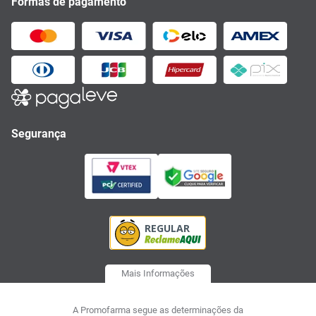
Formas de pagamento
Segurança
Mais Informações
A Promofarma segue as determinações da