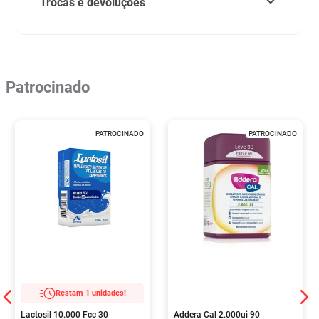
Trocas e devoluções
Patrocinado
PATROCINADO
PATROCINADO
Restam 1 unidades!
Lactosil 10.000 Fcc 30
Addera Cal 2.000ui 90