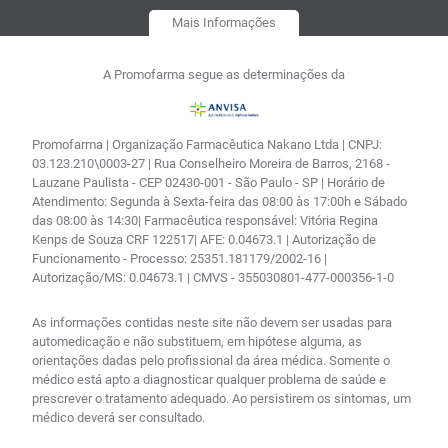
Mais Informações
A Promofarma segue as determinações da
Promofarma | Organização Farmacêutica Nakano Ltda | CNPJ:
03.123.210\0003-27 | Rua Conselheiro Moreira de Barros, 2168 -
Lauzane Paulista - CEP 02430-001 - São Paulo - SP | Horário de
Atendimento: Segunda à Sexta-feira das 08:00 às 17:00h e Sábado
das 08:00 às 14:30| Farmacêutica responsável: Vitória Regina
Kenps de Souza CRF 122517| AFE: 0.04673.1 | Autorização de
Funcionamento - Processo: 25351.181179/2002-16 |
Autorização/MS: 0.04673.1 | CMVS - 355030801-477-000356-1-0
As informações contidas neste site não devem ser usadas para
automedicação e não substituem, em hipótese alguma, as
orientações dadas pelo profissional da área médica. Somente o
médico está apto a diagnosticar qualquer problema de saúde e
prescrever o tratamento adequado. Ao persistirem os sintomas, um
médico deverá ser consultado.