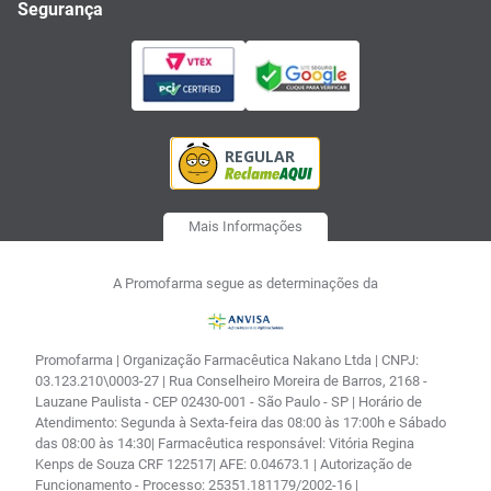
Segurança
Mais Informações
A Promofarma segue as determinações da
Promofarma | Organização Farmacêutica Nakano Ltda | CNPJ:
03.123.210\0003-27 | Rua Conselheiro Moreira de Barros, 2168 -
Lauzane Paulista - CEP 02430-001 - São Paulo - SP | Horário de
Atendimento: Segunda à Sexta-feira das 08:00 às 17:00h e Sábado
das 08:00 às 14:30| Farmacêutica responsável: Vitória Regina
Kenps de Souza CRF 122517| AFE: 0.04673.1 | Autorização de
Funcionamento - Processo: 25351.181179/2002-16 |