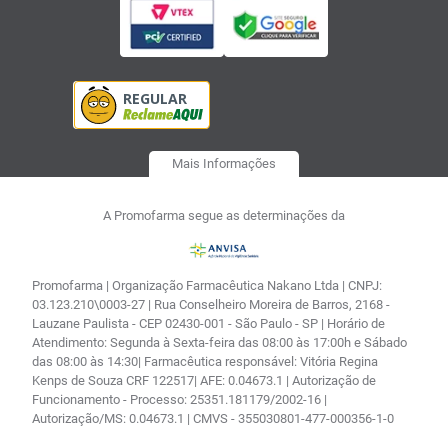
Mais Informações
A Promofarma segue as determinações da
Promofarma | Organização Farmacêutica Nakano Ltda | CNPJ:
03.123.210\0003-27 | Rua Conselheiro Moreira de Barros, 2168 -
Lauzane Paulista - CEP 02430-001 - São Paulo - SP | Horário de
Atendimento: Segunda à Sexta-feira das 08:00 às 17:00h e Sábado
das 08:00 às 14:30| Farmacêutica responsável: Vitória Regina
Kenps de Souza CRF 122517| AFE: 0.04673.1 | Autorização de
Funcionamento - Processo: 25351.181179/2002-16 |
Autorização/MS: 0.04673.1 | CMVS - 355030801-477-000356-1-0