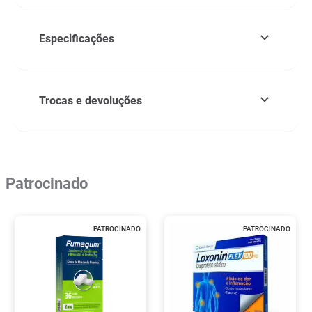
Especificações
Trocas e devoluções
Patrocinado
PATROCINADO
PATROCINADO