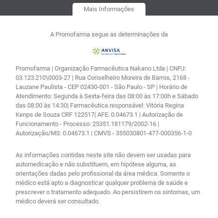
Mais Informações
A Promofarma segue as determinações da
Promofarma | Organização Farmacêutica Nakano Ltda | CNPJ:
03.123.210\0003-27 | Rua Conselheiro Moreira de Barros, 2168 -
Lauzane Paulista - CEP 02430-001 - São Paulo - SP | Horário de
Atendimento: Segunda à Sexta-feira das 08:00 às 17:00h e Sábado
das 08:00 às 14:30| Farmacêutica responsável: Vitória Regina
Kenps de Souza CRF 122517| AFE: 0.04673.1 | Autorização de
Funcionamento - Processo: 25351.181179/2002-16 |
Autorização/MS: 0.04673.1 | CMVS - 355030801-477-000356-1-0
As informações contidas neste site não devem ser usadas para
automedicação e não substituem, em hipótese alguma, as
orientações dadas pelo profissional da área médica. Somente o
médico está apto a diagnosticar qualquer problema de saúde e
prescrever o tratamento adequado. Ao persistirem os sintomas, um
médico deverá ser consultado.