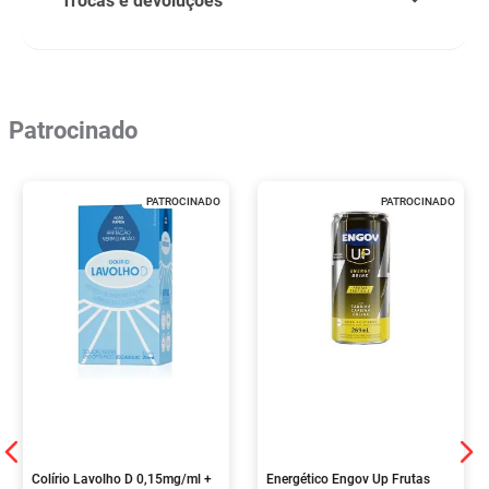
Trocas e devoluções
Patrocinado
PATROCINADO
PATROCINADO
Colírio Lavolho D 0,15mg/ml +
Energético Engov Up Frutas