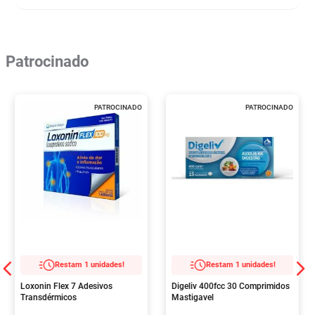
Patrocinado
PATROCINADO
PATROCINADO
Restam 1 unidades!
Restam 1 unidades!
Loxonin Flex 7 Adesivos
Digeliv 400fcc 30 Comprimidos
Transdérmicos
Mastigavel