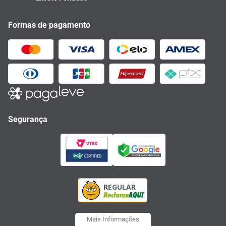
Formas de pagamento
Segurança
Mais Informações