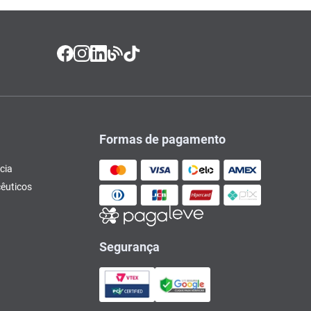
Formas de pagamento
cia
êuticos
Segurança