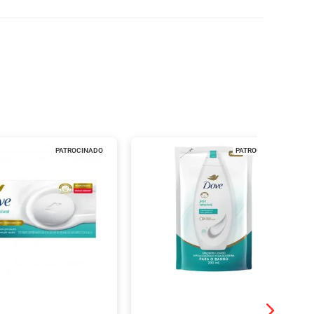
PATROCINADO
PATROCINADO