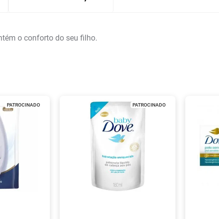
tém o conforto do seu filho.
PATROCINADO
PATROCINADO