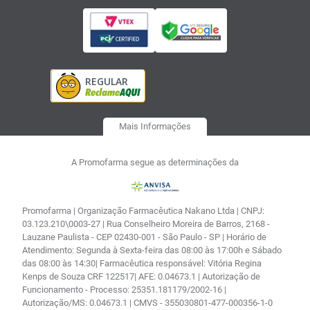
Mais Informações
A Promofarma segue as determinações da
Promofarma | Organização Farmacêutica Nakano Ltda | CNPJ:
03.123.210\0003-27 | Rua Conselheiro Moreira de Barros, 2168 -
Lauzane Paulista - CEP 02430-001 - São Paulo - SP | Horário de
Atendimento: Segunda à Sexta-feira das 08:00 às 17:00h e Sábado
das 08:00 às 14:30| Farmacêutica responsável: Vitória Regina
Kenps de Souza CRF 122517| AFE: 0.04673.1 | Autorização de
Funcionamento - Processo: 25351.181179/2002-16 |
Autorização/MS: 0.04673.1 | CMVS - 355030801-477-000356-1-0