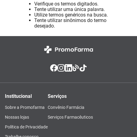
Verifique os termos digitados.
Absorvente
8
º
Tente utilizar uma única palavra.
Utilize termos genéricos na busca.
Pampers Confort Sec
9
º
Tente utilizar sinônimos do termo
desejado.
Lavitan
10
º
Institucional
Serviços
Sobre a Promofarma
Convênio Farmácia
Nossas lojas
Serviços Farmacêuticos
Política de Privacidade
Trabalhe conosco