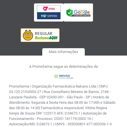
Mais Informações
A Promofarma segue as determinações da
Promofarma | Organização Farmacêutica Nakano Ltda | CNPJ:
03.123.210\0003-27 | Rua Conselheiro Moreira de Barros, 2168 -
Lauzane Paulista - CEP 02430-001 - São Paulo - SP | Horário de
Atendimento: Segunda à Sexta-feira das 08:00 às 17:00h e Sábado
das 08:00 às 14:30| Farmacêutica responsável: Vitória Regina
Kenps de Souza CRF 122517| AFE: 0.04673.1 | Autorização de
Funcionamento - Processo: 25351.181179/2002-16 |
Autorização/MS: 0.04673.1 | CMVS - 355030801-477-000356-1-0