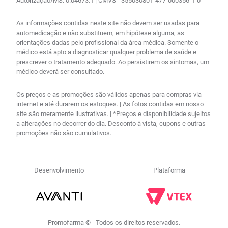
Autorização/MS: 0.04673.1 | CMVS - 355030801-477-000356-1-0
As informações contidas neste site não devem ser usadas para
automedicação e não substituem, em hipótese alguma, as
orientações dadas pelo profissional da área médica. Somente o
médico está apto a diagnosticar qualquer problema de saúde e
prescrever o tratamento adequado. Ao persistirem os sintomas, um
médico deverá ser consultado.
Os preços e as promoções são válidos apenas para compras via
internet e até durarem os estoques. | As fotos contidas em nosso
site são meramente ilustrativas. | *Preços e disponibilidade sujeitos
a alterações no decorrer do dia. Desconto à vista, cupons e outras
promoções não são cumulativos.
Desenvolvimento
Plataforma
Promofarma © - Todos os direitos reservados.