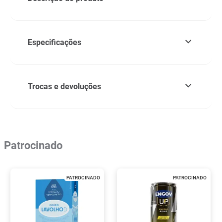
Especificações
Trocas e devoluções
Patrocinado
PATROCINADO
PATROCINADO