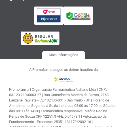
Mais Informações
A Promofarma segue as determinações da
Promofarma | Organização Farmacêutica Nakano Ltda | CNPJ:
03.123.210\0003-27 | Rua Conselheiro Moreira de Barros, 2168 -
Lauzane Paulista - CEP 02430-001 - São Paulo - SP | Horário de
Atendimento: Segunda à Sexta-feira das 08:00 às 17:00h e Sábado
das 08:00 às 14:30| Farmacêutica responsável: Vitória Regina
Kenps de Souza CRF 122517| AFE: 0.04673.1 | Autorização de
Funcionamento - Processo: 25351.181179/2002-16 |