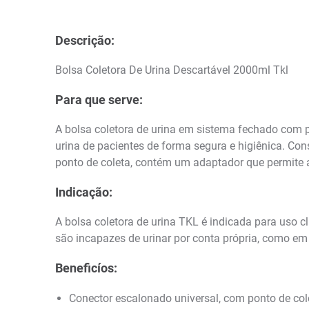
Descrição:
Bolsa Coletora De Urina Descartável 2000ml Tkl
Para que serve:
A bolsa coletora de urina em sistema fechado com po
urina de pacientes de forma segura e higiênica. Con
ponto de coleta, contém um adaptador que permite a
Indicação:
A bolsa coletora de urina TKL é indicada para uso 
são incapazes de urinar por conta própria, como em 
Beneficíos:
Conector escalonado universal, com ponto de col