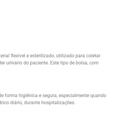
 flexível e esterilizado, utilizado para coletar
r urinário do paciente. Este tipo de bolsa, com
 de forma higiênica e segura, especialmente quando
ico diário, durante hospitalizações.