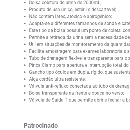
Bolsa coletora de urina de 2000mL;
Produto de uso único, estéril e descartável;
Não contém látex, atóxico e apirogênico;
Adapta-se a diferentes tamanhos de sonda e catet
Este tipo de bolsa possui um ponto de coleta, c
Permite a retirada da urina sem a necessidade de
Útil em situações de monitoramento da quantidad
Facilita amostragem para exames laboratoriais 
Tubo de drenagem flexível e transparente para o
Pinça Clamp para abertura e interrupção total do 
Gancho tipo óculos em dupla, rígido, que sustenta
Alça cordão ultra resistente;
Válvula anti-refluxo conectada ao tubo de drenag
Bolsa transparente na frente e opaca no verso;
Válvula de Saída T que permite abrir e fechar a 
Patrocinado