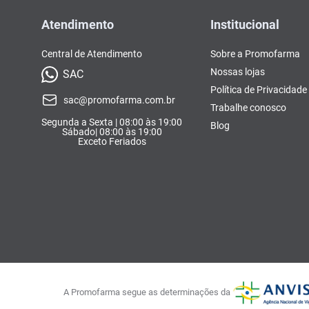
Atendimento
Institucional
Central de Atendimento
Sobre a Promofarma
Nossas lojas
SAC
Política de Privacidade
sac@promofarma.com.br
Trabalhe conosco
Segunda a Sexta | 08:00 às 19:00
Blog
Sábado| 08:00 às 19:00
Exceto Feriados
A Promofarma segue as determinações da