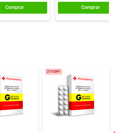
Comprar
Comprar
21%
OFF
15%
OFF