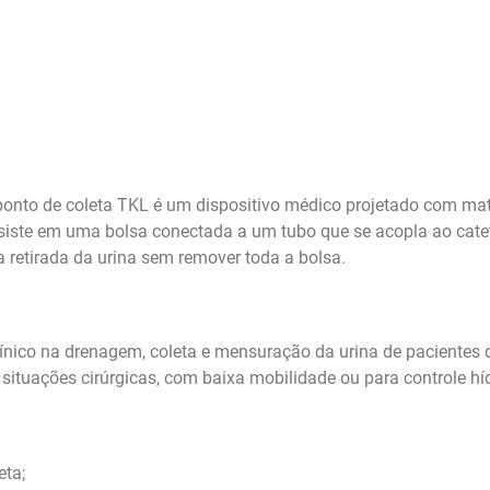
nto de coleta TKL é um dispositivo médico projetado com material
siste em uma bolsa conectada a um tubo que se acopla ao catete
 retirada da urina sem remover toda a bolsa.
clínico na drenagem, coleta e mensuração da urina de pacientes
situações cirúrgicas, com baixa mobilidade ou para controle hídr
eta;