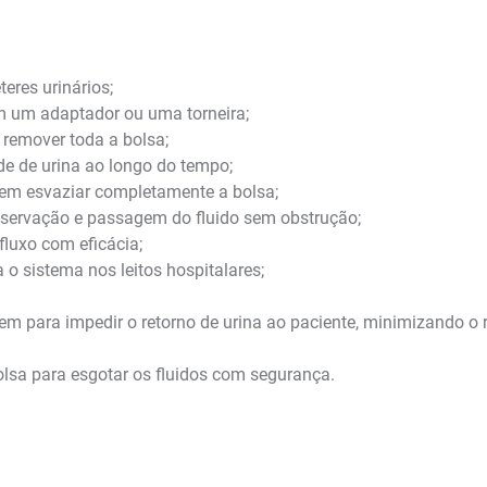
eres urinários;
om um adaptador ou uma torneira;
 remover toda a bolsa;
e de urina ao longo do tempo;
sem esvaziar completamente a bolsa;
bservação e passagem do fluido sem obstrução;
fluxo com eficácia;
 o sistema nos leitos hospitalares;
em para impedir o retorno de urina ao paciente, minimizando o
bolsa para esgotar os fluidos com segurança.