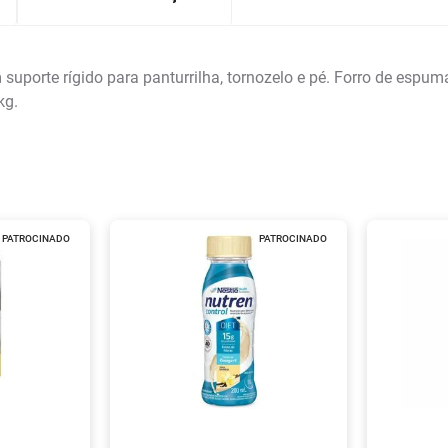
uporte rígido para panturrilha, tornozelo e pé. Forro de espuma
kg.
PATROCINADO
PATROCINADO