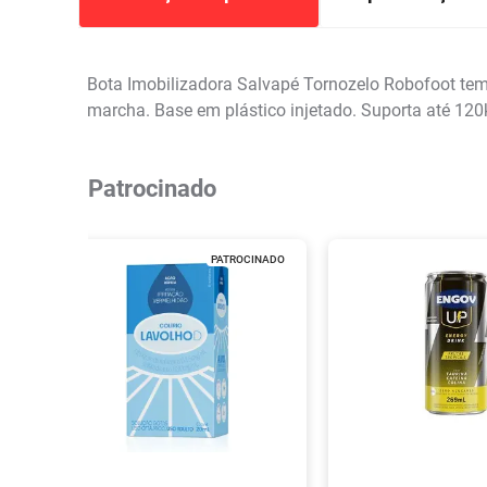
Bota Imobilizadora Salvapé Tornozelo Robofoot tem s
marcha. Base em plástico injetado. Suporta até 120
Patrocinado
PATROCINADO