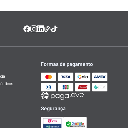
Formas de pagamento
cia
êuticos
Segurança