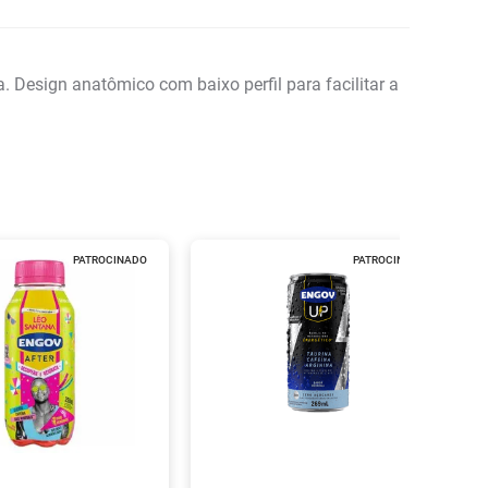
. Design anatômico com baixo perfil para facilitar a
PATROCINADO
PATROCINADO