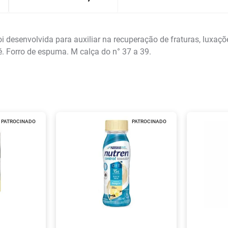
 desenvolvida para auxiliar na recuperação de fraturas, luxaçõ
pé. Forro de espuma. M calça do n° 37 a 39.
PATROCINADO
PATROCINADO