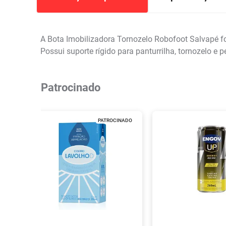
A Bota Imobilizadora Tornozelo Robofoot Salvapé foi
Possui suporte rígido para panturrilha, tornozelo e 
Patrocinado
PATROCINADO