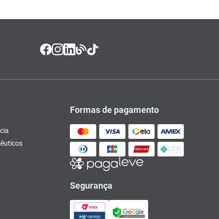
Formas de pagamento
cia
êuticos
Segurança