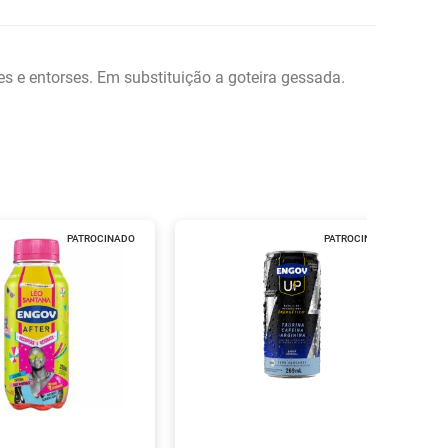
es e entorses. Em substituição a goteira gessada.
PATROCINADO
PATROCINADO