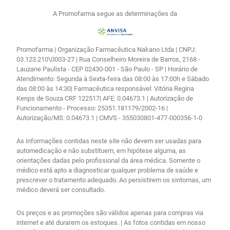
A Promofarma segue as determinações da
Promofarma | Organização Farmacêutica Nakano Ltda | CNPJ:
03.123.210\0003-27 | Rua Conselheiro Moreira de Barros, 2168 -
Lauzane Paulista - CEP 02430-001 - São Paulo - SP | Horário de
Atendimento: Segunda à Sexta-feira das 08:00 às 17:00h e Sábado
das 08:00 às 14:30| Farmacêutica responsável: Vitória Regina
Kenps de Souza CRF 122517| AFE: 0.04673.1 | Autorização de
Funcionamento - Processo: 25351.181179/2002-16 |
Autorização/MS: 0.04673.1 | CMVS - 355030801-477-000356-1-0
As informações contidas neste site não devem ser usadas para
automedicação e não substituem, em hipótese alguma, as
orientações dadas pelo profissional da área médica. Somente o
médico está apto a diagnosticar qualquer problema de saúde e
prescrever o tratamento adequado. Ao persistirem os sintomas, um
médico deverá ser consultado.
Os preços e as promoções são válidos apenas para compras via
internet e até durarem os estoques. | As fotos contidas em nosso