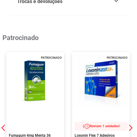
Trocas e devoluções
Patrocinado
PATROCINADO
PATROCINADO
Restam 1 unidades!
Fumagum 4mg Menta 36
Loxonin Flex 7 Adesivos