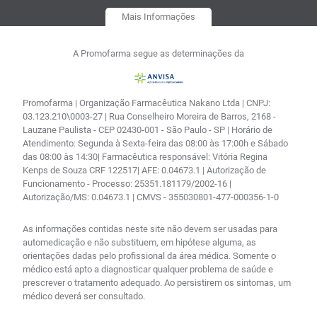
Mais Informações
A Promofarma segue as determinações da
Promofarma | Organização Farmacêutica Nakano Ltda | CNPJ:
03.123.210\0003-27 | Rua Conselheiro Moreira de Barros, 2168 -
Lauzane Paulista - CEP 02430-001 - São Paulo - SP | Horário de
Atendimento: Segunda à Sexta-feira das 08:00 às 17:00h e Sábado
das 08:00 às 14:30| Farmacêutica responsável: Vitória Regina
Kenps de Souza CRF 122517| AFE: 0.04673.1 | Autorização de
Funcionamento - Processo: 25351.181179/2002-16 |
Autorização/MS: 0.04673.1 | CMVS - 355030801-477-000356-1-0
As informações contidas neste site não devem ser usadas para
automedicação e não substituem, em hipótese alguma, as
orientações dadas pelo profissional da área médica. Somente o
médico está apto a diagnosticar qualquer problema de saúde e
prescrever o tratamento adequado. Ao persistirem os sintomas, um
médico deverá ser consultado.