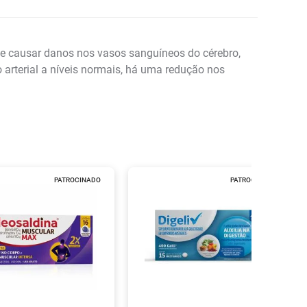
 pode causar danos nos vasos sanguíneos do cérebro,
o arterial a níveis normais, há uma redução nos
PATROCINADO
PATROCINADO