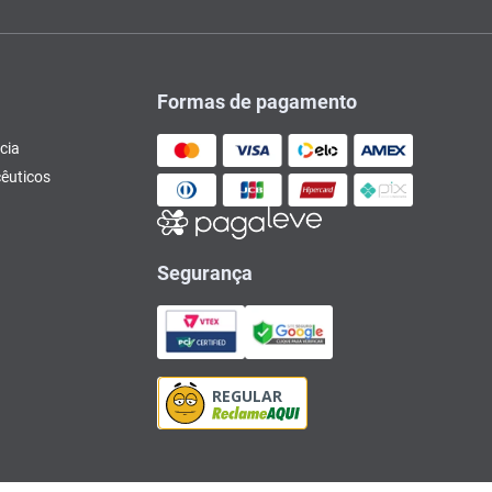
Formas de pagamento
cia
êuticos
Segurança