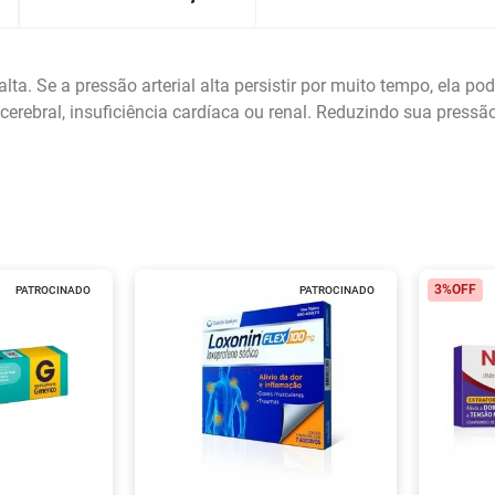
l alta. Se a pressão arterial alta persistir por muito tempo, ela
 cerebral, insuficiência cardíaca ou renal. Reduzindo sua pressã
3%
OFF
PATROCINADO
PATROCINADO