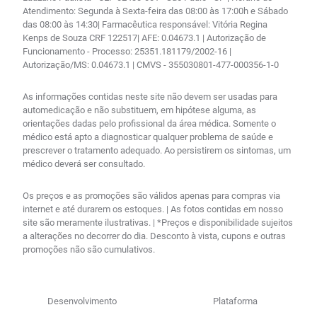
Atendimento: Segunda à Sexta-feira das 08:00 às 17:00h e Sábado
das 08:00 às 14:30| Farmacêutica responsável: Vitória Regina
Kenps de Souza CRF 122517| AFE: 0.04673.1 | Autorização de
Funcionamento - Processo: 25351.181179/2002-16 |
Autorização/MS: 0.04673.1 | CMVS - 355030801-477-000356-1-0
As informações contidas neste site não devem ser usadas para
automedicação e não substituem, em hipótese alguma, as
orientações dadas pelo profissional da área médica. Somente o
médico está apto a diagnosticar qualquer problema de saúde e
prescrever o tratamento adequado. Ao persistirem os sintomas, um
médico deverá ser consultado.
Os preços e as promoções são válidos apenas para compras via
internet e até durarem os estoques. | As fotos contidas em nosso
site são meramente ilustrativas. | *Preços e disponibilidade sujeitos
a alterações no decorrer do dia. Desconto à vista, cupons e outras
promoções não são cumulativos.
Desenvolvimento
Plataforma