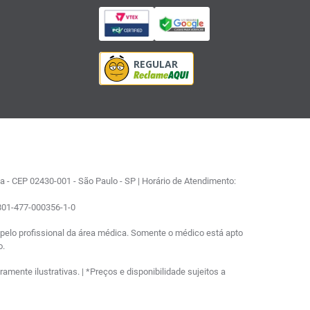
 - CEP 02430-001 - São Paulo - SP | Horário de Atendimento:
0801-477-000356-1-0
elo profissional da área médica. Somente o médico está apto
o.
ente ilustrativas. | *Preços e disponibilidade sujeitos a