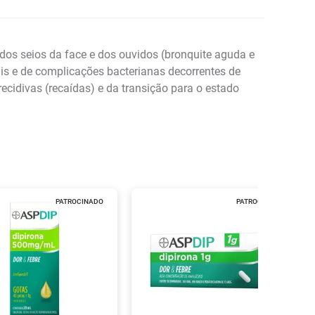
dos seios da face e dos ouvidos (bronquite aguda e
ionais e de complicações bacterianas decorrentes de
recidivas (recaídas) e da transição para o estado
PATROCINADO
PATROCINADO