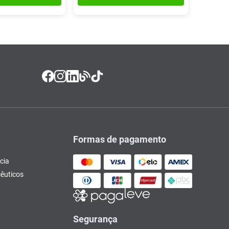
Formas de pagamento
cia
êuticos
Segurança