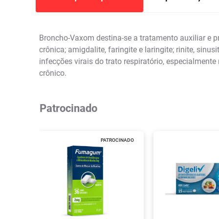
Broncho-Vaxom destina-se a tratamento auxiliar e p
crônica; amigdalite, faringite e laringite; rinite, si
infecções virais do trato respiratório, especialment
crônico.
Patrocinado
PATROCINADO