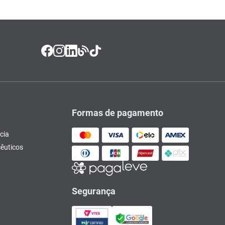
Formas de pagamento
cia
êuticos
Segurança