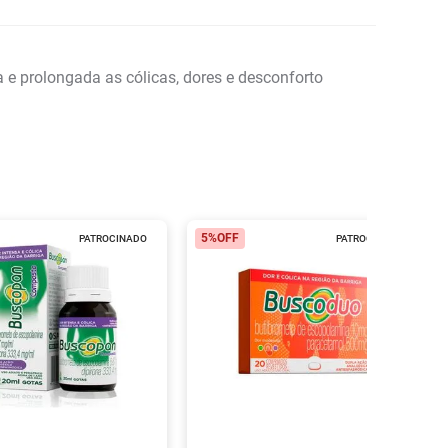
e prolongada as cólicas, dores e desconforto
5%
OFF
PATROCINADO
PATROCINADO