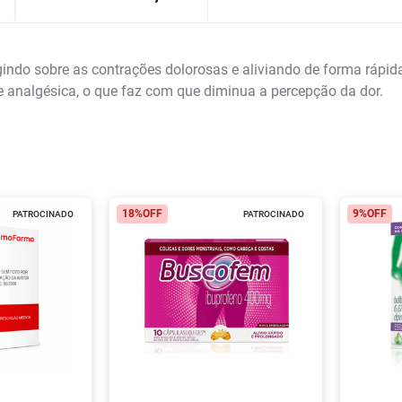
do sobre as contrações dolorosas e aliviando de forma rápida 
analgésica, o que faz com que diminua a percepção da dor.
18%
OFF
9%
OFF
PATROCINADO
PATROCINADO