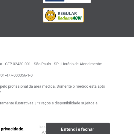
 - CEP 02430-001 - São Paulo - SP | Horário de Atendimento:
0801-477-000356-1-0
elo profissional da área médica. Somente o médico está apto
o.
ente ilustrativas. | *Preços e disponibilidade sujeitos a
Desenvolvimento
Plataforma
Entendi e fechar
e privacidade.