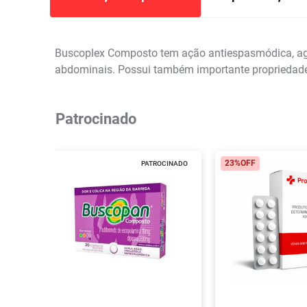
Buscoplex Composto tem ação antiespasmódica, agin
abdominais. Possui também importante propriedade 
Patrocinado
23%
OFF
PATROCINADO