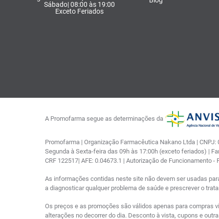
Blog
Sábado| 08:00 às 19:00
Exceto Feriados
A Promofarma segue as determinações da
Promofarma | Organização Farmacêutica Nakano Ltda | CNPJ: 03
Segunda à Sexta-feira das 09h às 17:00h (exceto feriados) | F
CRF 122517| AFE: 0.04673.1 | Autorização de Funcionamento -
As informações contidas neste site não devem ser usadas par
a diagnosticar qualquer problema de saúde e prescrever o tra
Os preços e as promoções são válidos apenas para compras via i
alterações no decorrer do dia. Desconto à vista, cupons e out