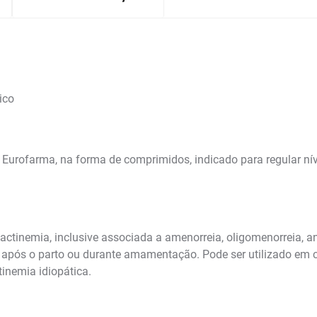
ico
urofarma, na forma de comprimidos, indicado para regular ní
lactinemia, inclusive associada a amenorreia, oligomenorreia,
go após o parto ou durante amamentação. Pode ser utilizado em 
tinemia idiopática.