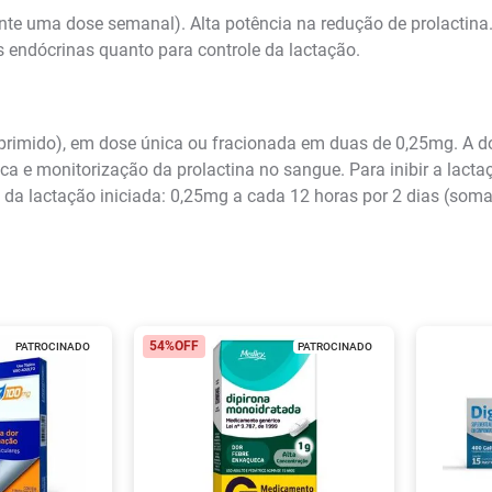
nte uma dose semanal). Alta potência na redução de prolactin
s endócrinas quanto para controle da lactação.
rimido), em dose única ou fracionada em duas de 0,25mg. A d
ca e monitorização da prolactina no sangue. Para inibir a lac
da lactação iniciada: 0,25mg a cada 12 horas por 2 dias (soma
54%
OFF
PATROCINADO
PATROCINADO