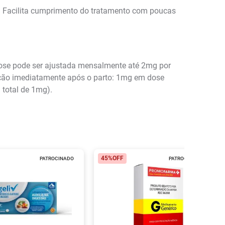
a. Facilita cumprimento do tratamento com poucas
ose pode ser ajustada mensalmente até 2mg por
tação imediatamente após o parto: 1mg em dose
 total de 1mg).
45%
OFF
PATROCINADO
PATROCINADO