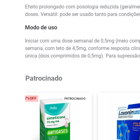
Efeito prolongado com posologia reduzida (geralme
doses. Versátil: pode ser usado tanto para condiçõe
Modo de uso
Iniciar com uma dose semanal de 0,5mg (meio comp
semana, com teto de 4,5mg, conforme resposta clíni
única (dois comprimidos de 0,5mg). Para supressão 
Patrocinado
17%
OFF
PATROCINADO