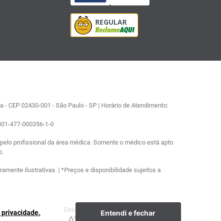
 - CEP 02430-001 - São Paulo - SP | Horário de Atendimento:
0801-477-000356-1-0
elo profissional da área médica. Somente o médico está apto
o.
ente ilustrativas. | *Preços e disponibilidade sujeitos a
Desenvolvimento
Plataforma
Entendi e fechar
e privacidade.