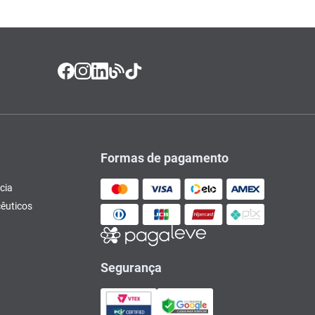
Formas de pagamento
cia
êuticos
Segurança