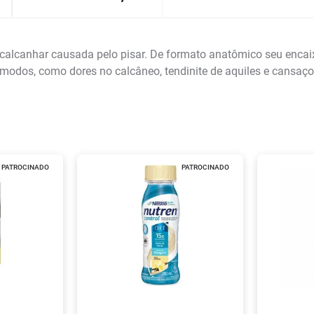
 calcanhar causada pelo pisar. De formato anatômico seu encai
ômodos, como dores no calcâneo, tendinite de aquiles e cansaço 
PATROCINADO
PATROCINADO