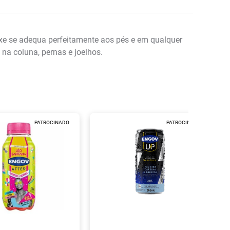
xe se adequa perfeitamente aos pés e em qualquer
na coluna, pernas e joelhos.
PATROCINADO
PATROCINADO