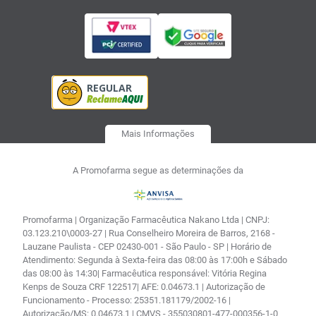
Mais Informações
A Promofarma segue as determinações da
Promofarma | Organização Farmacêutica Nakano Ltda | CNPJ:
03.123.210\0003-27 | Rua Conselheiro Moreira de Barros, 2168 -
Lauzane Paulista - CEP 02430-001 - São Paulo - SP | Horário de
Atendimento: Segunda à Sexta-feira das 08:00 às 17:00h e Sábado
das 08:00 às 14:30| Farmacêutica responsável: Vitória Regina
Kenps de Souza CRF 122517| AFE: 0.04673.1 | Autorização de
Funcionamento - Processo: 25351.181179/2002-16 |
Autorização/MS: 0.04673.1 | CMVS - 355030801-477-000356-1-0