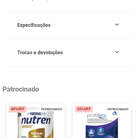
Especificações
Trocas e devoluções
Patrocinado
40%
OFF
26%
OFF
PATROCINADO
PATROCINADO