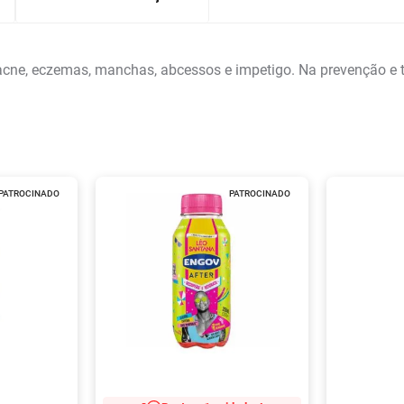
 acne, eczemas, manchas, abcessos e impetigo. Na prevenção e 
PATROCINADO
PATROCINADO