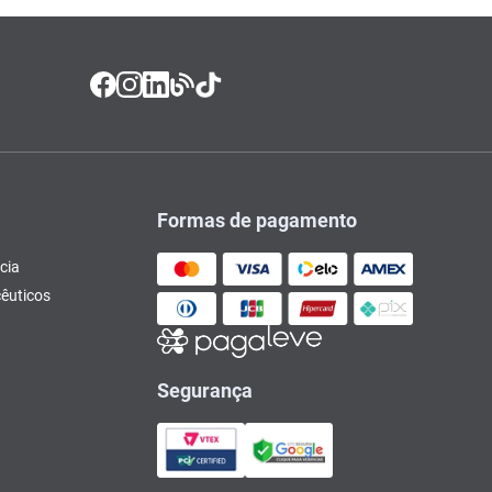
Formas de pagamento
cia
êuticos
Segurança