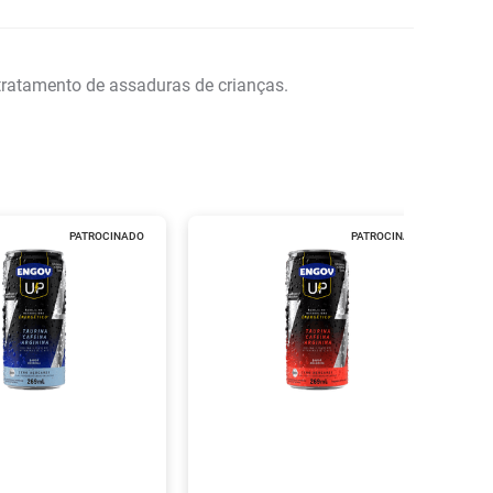
tratamento de assaduras de crianças.
PATROCINADO
PATROCINADO