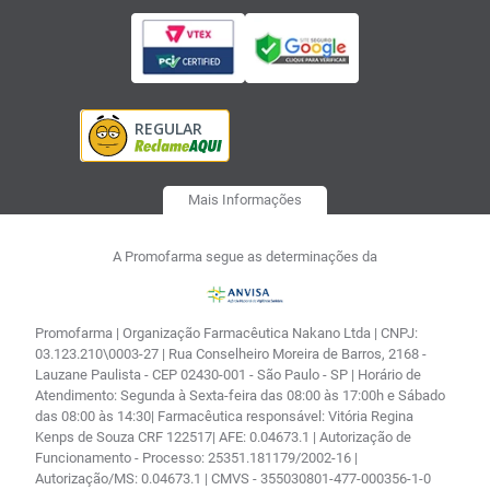
Mais Informações
A Promofarma segue as determinações da
Promofarma | Organização Farmacêutica Nakano Ltda | CNPJ:
03.123.210\0003-27 | Rua Conselheiro Moreira de Barros, 2168 -
Lauzane Paulista - CEP 02430-001 - São Paulo - SP | Horário de
Atendimento: Segunda à Sexta-feira das 08:00 às 17:00h e Sábado
das 08:00 às 14:30| Farmacêutica responsável: Vitória Regina
Kenps de Souza CRF 122517| AFE: 0.04673.1 | Autorização de
Funcionamento - Processo: 25351.181179/2002-16 |
Autorização/MS: 0.04673.1 | CMVS - 355030801-477-000356-1-0