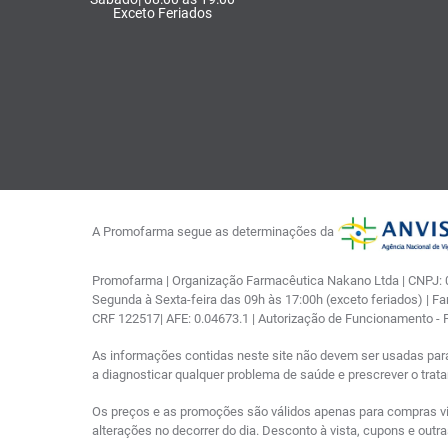
Exceto Feriados
A Promofarma segue as determinações da
Promofarma | Organização Farmacêutica Nakano Ltda | CNPJ: 03
Segunda à Sexta-feira das 09h às 17:00h (exceto feriados) | F
CRF 122517| AFE: 0.04673.1 | Autorização de Funcionamento -
As informações contidas neste site não devem ser usadas par
a diagnosticar qualquer problema de saúde e prescrever o tra
Os preços e as promoções são válidos apenas para compras via i
alterações no decorrer do dia. Desconto à vista, cupons e out