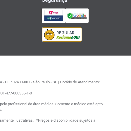
 - CEP 02430-001 - São Paulo - SP | Horário de Atendimento:
0801-477-000356-1-0
elo profissional da área médica. Somente o médico está apto
o.
ente ilustrativas. | *Preços e disponibilidade sujeitos a