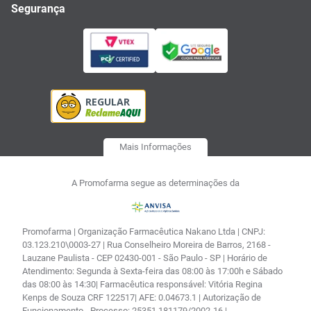
Segurança
Mais Informações
A Promofarma segue as determinações da
Promofarma | Organização Farmacêutica Nakano Ltda | CNPJ:
03.123.210\0003-27 | Rua Conselheiro Moreira de Barros, 2168 -
Lauzane Paulista - CEP 02430-001 - São Paulo - SP | Horário de
Atendimento: Segunda à Sexta-feira das 08:00 às 17:00h e Sábado
das 08:00 às 14:30| Farmacêutica responsável: Vitória Regina
Kenps de Souza CRF 122517| AFE: 0.04673.1 | Autorização de
Funcionamento - Processo: 25351.181179/2002-16 |